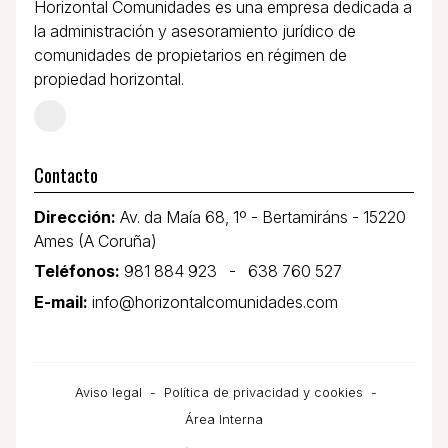
Horizontal Comunidades es una empresa dedicada a
la administración y asesoramiento jurídico de
comunidades de propietarios en régimen de
propiedad horizontal.
Contacto
Dirección:
Av. da Maía 68, 1º - Bertamiráns - 15220
Ames (A Coruña)
Teléfonos:
981 884 923
-
638 760 527
E-mail:
info@horizontalcomunidades.com
Aviso legal
-
Política de privacidad y cookies
-
Área Interna