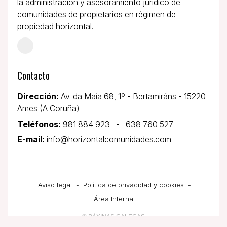
la administración y asesoramiento jurídico de
comunidades de propietarios en régimen de
propiedad horizontal.
Contacto
Dirección:
Av. da Maía 68, 1º - Bertamiráns - 15220
Ames (A Coruña)
Teléfonos:
981 884 923
-
638 760 527
E-mail:
info@horizontalcomunidades.com
Aviso legal
-
Política de privacidad y cookies
-
Área Interna
© PÁXINAS GALEGAS