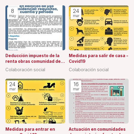
8
24
may
mar
Deducción impuesto de la
Medidas para salir de casa -
renta obras comunidad de
Covid19
propietarios
Colaboración social
Colaboración social
24
16
mar
mar
Medidas para entrar en
Actuación en comunidades