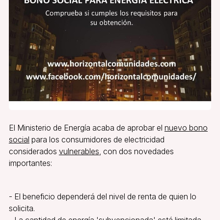
El Ministerio de Energía acaba de aprobar el
nuevo bono
social
para los consumidores de electricidad
considerados
vulnerables
, con dos novedades
importantes:
- El beneficio dependerá del nivel de renta de quien lo
solicita.
- La cantidad de energía 'subvencionada' está limitada.