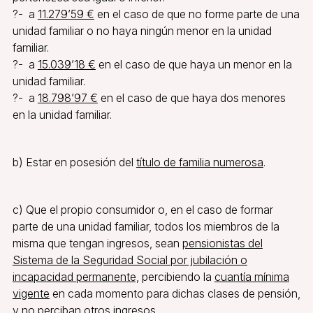
?- a
11.279’59 €
en el caso de que no forme parte de una
unidad familiar o no haya ningún menor en la unidad
familiar.
?- a
15.039’18 €
en el caso de que haya un menor en la
unidad familiar.
?- a
18.798’97 €
en el caso de que haya dos menores
en la unidad familiar.
b) Estar en posesión del
título de familia numerosa
.
c) Que el propio consumidor o, en el caso de formar
parte de una unidad familiar, todos los miembros de la
misma que tengan ingresos, sean
pensionistas del
Sistema de la Seguridad Social por jubilación o
incapacidad permanente,
percibiendo la
cuantía mínima
vigente
en cada momento para dichas clases de pensión,
y no perciban otros ingresos.