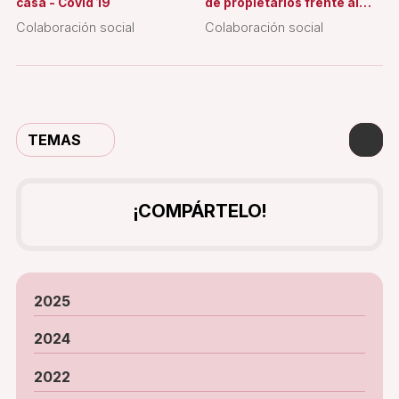
casa - Covid 19
de propietarios frente al
coronavirus
Colaboración social
Colaboración social
TEMAS
¡COMPÁRTELO!
2025
2024
2022