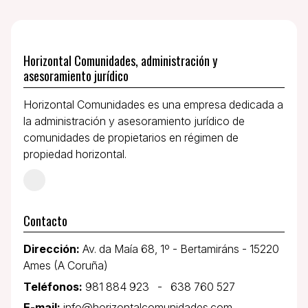
Horizontal Comunidades, administración y
asesoramiento jurídico
Horizontal Comunidades es una empresa dedicada a
la administración y asesoramiento jurídico de
comunidades de propietarios en régimen de
propiedad horizontal.
Contacto
Dirección:
Av. da Maía 68, 1º - Bertamiráns - 15220
Ames (A Coruña)
Teléfonos:
981 884 923
-
638 760 527
E-mail:
info@horizontalcomunidades.com