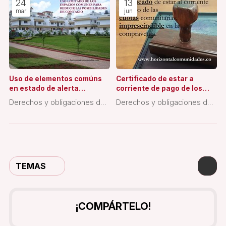
24
13
mar
jun
Uso de elementos comúns
Certificado de estar a
en estado de alerta
corriente de pago de los
sanitaria
gastos de la Comunidad
Derechos y obligaciones de
Derechos y obligaciones de
los propietarios
los propietarios
TEMAS
¡COMPÁRTELO!